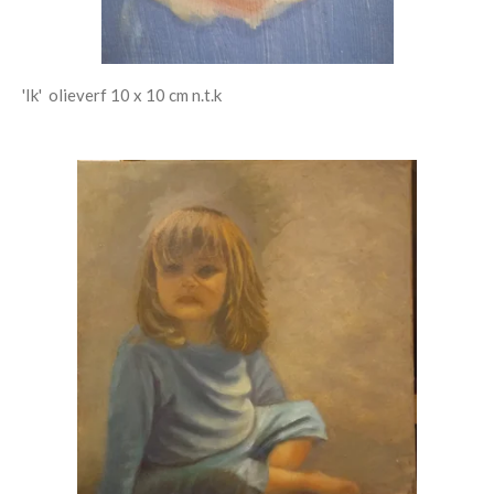
'Ik' olieverf 10 x 10 cm n.t.k