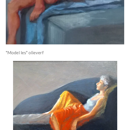
"Model les" olieverf