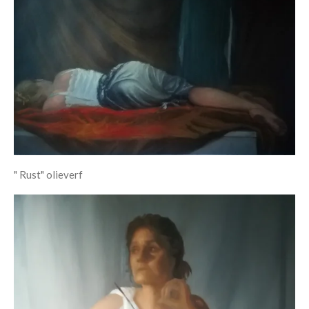
" Rust" olieverf