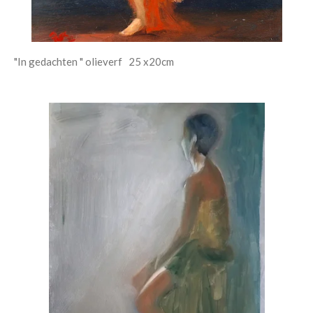
"In gedachten " olieverf 25 x20cm