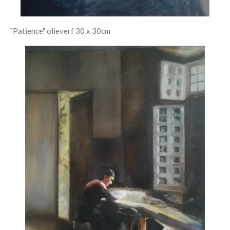
"Patience" olieverf 30 x 30cm