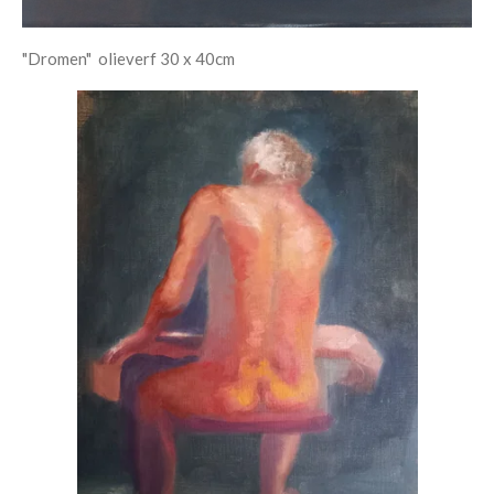
"Dromen" olieverf 30 x 40cm