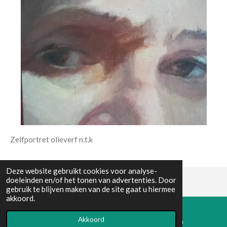
Zelfportret olieverf n.t.k
Deze website gebruikt cookies voor analyse-
doeleinden en/of het tonen van advertenties. Door
gebruik te blijven maken van de site gaat u hiermee
© 2021 - 2026 claroart.nl
akkoord.
Powered by
JouwWeb
Akkoord
E-mailadres
Instagram