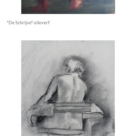
"De Schrijve" olieverf