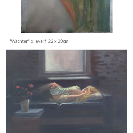
"Wachten" olieverf 22 x 28cm