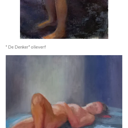
" De Denker" olieverf