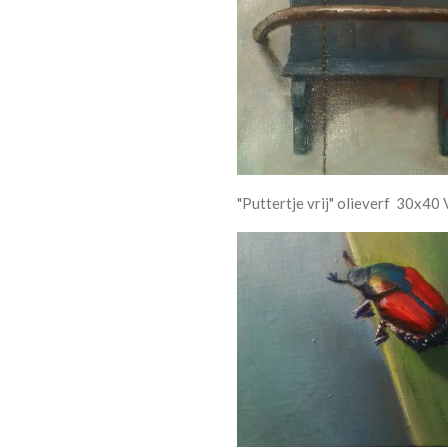
"Puttertje vrij" olieverf 30x40