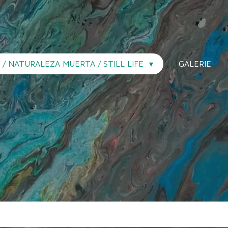
N / NATURALEZA MUERTA / STILL LIFE
GALERIE