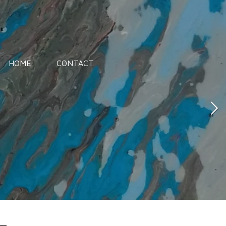
HOME
CONTACT