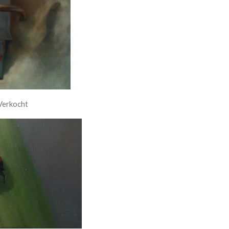
 Verkocht