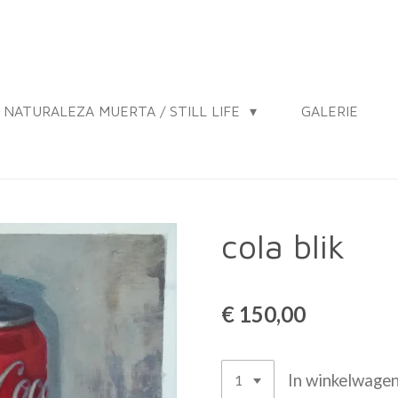
 / NATURALEZA MUERTA / STILL LIFE
GALERIE
cola blik
€ 150,00
In winkelwage